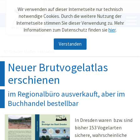
Wir verwenden auf dieser Internetseite nur technisch
notwendige Cookies. Durch die weitere Nutzung der
Internetseite stimmen Sie dieser Verwendung zu. Mehr
RV Dresden-Meißen
Informationen zum Datenschutz finden sie
hier
.
Verstanden
RV Dresden-Meißen
Aktuelles
Neuer Brutvogelatlas
erschienen
im Regionalbüro ausverkauft, aber im
Buchhandel bestellbar
In Dresden waren bzw. sind
bisher 153 Vogelarten
sichere, wahrscheinliche