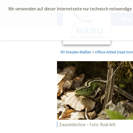
Wir verwenden auf dieser Internetseite nur technisch notwendige
Über 
RV Dresden-Meißen
RV Dresden-Meißen
offline-Artikel (read mor
Zauneidechse – Foto: Rudi Arlt