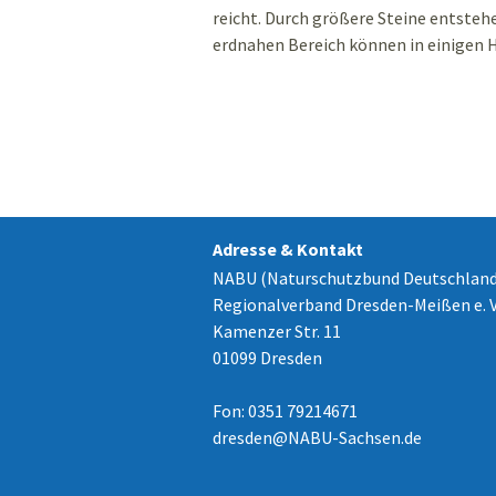
reicht. Durch größere Steine entsteh
erdnahen Bereich können in einigen 
Adresse & Kontakt
NABU (Naturschutzbund Deutschland
Regionalverband Dresden-Meißen e. V
Kamenzer Str. 11
01099 Dresden
Fon: 0351 79214671
dresden
@
NABU-Sachsen.de