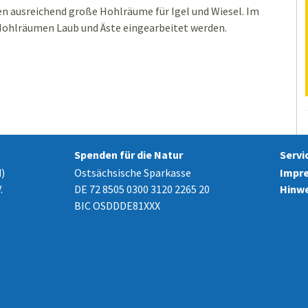
en ausreichend große Hohlräume für Igel und Wiesel. Im
Hohlräumen Laub und Äste eingearbeitet werden.
Spenden für die Natur
Servi
)
Ostsächsische Sparkasse
Impr
.
DE 72 8505 0300 3120 2265 20
Hinwe
BIC OSDDDE81XXX