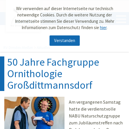
Wir verwenden auf dieser Internetseite nur technisch
notwendige Cookies. Durch die weitere Nutzung der
Internetseite stimmen Sie dieser Verwendung zu. Mehr
RV Dresden-Meißen
Informationen zum Datenschutz finden sie
hier
.
Verstanden
RV Dresden-Meißen
Aktuelles
50 Jahre Fachgruppe
Ornithologie
Großdittmannsdorf
Am vergangenen Samstag
hatte die verdienstvolle
NABU Naturschutzgruppe
zum Jubiläumstreffen nach