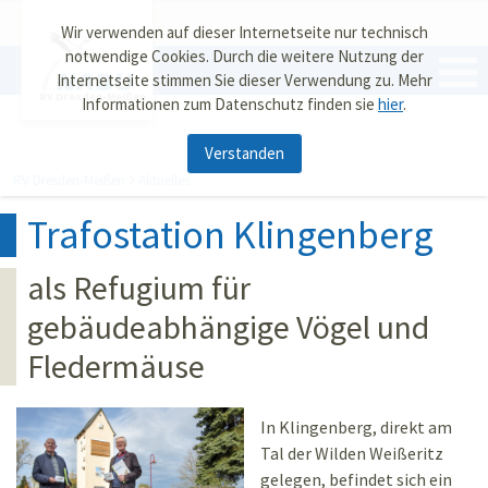
Wir verwenden auf dieser Internetseite nur technisch
notwendige Cookies. Durch die weitere Nutzung der
Internetseite stimmen Sie dieser Verwendung zu. Mehr
RV Dresden-Meißen
Informationen zum Datenschutz finden sie
hier
.
Verstanden
RV Dresden-Meißen
Aktuelles
Trafostation Klingenberg
als Refugium für
gebäudeabhängige Vögel und
Fledermäuse
In Klingenberg, direkt am
Tal der Wilden Weißeritz
gelegen, befindet sich ein