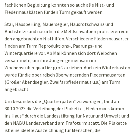
fachlichen Begleitung konnten so auch alle Nist- und
Fledermauskästen für den Turm gekauft werden.
Star, Hausperling, Mauersegler, Hausrotschwanz und
Bachstelze und natürlich die Mehlschwalben profitieren von
den angebrachten Nisthilfen. Verschiedene Fledermausarten
finden am Turm Reproduktions-, Paarungs- und
Winterquartiere vor. Ab Mai können sich dort Weibchen
versammeln, um ihre Jungen gemeinsam im
Wochenstubenquartier großzuziehen. Auch ein Winterkasten
wurde für die oberirdisch überwinternden Fledermausarten
(Großer Abendsegler, Zweifarbfledermaus u.a.) am Turm
angebracht.
Um besonders die „Quartierpaten“ zu würdigen, fand am
30.10.2023 die Verleihung der Plakette „Fledermaus komm
ins Haus“ durch die Landesstiftung für Natur und Umwelt und
den NABU Landesverband am Trafoturm statt. Die Plakette
ist eine ideelle Auszeichnung für Menschen, die