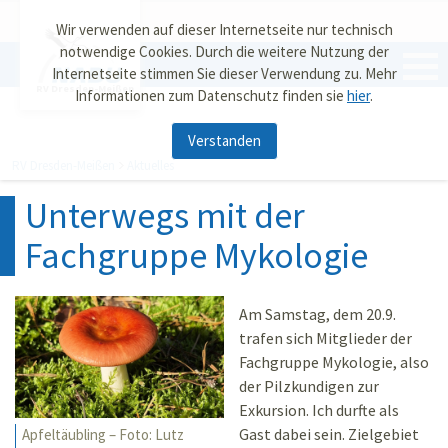
Wir verwenden auf dieser Internetseite nur technisch
notwendige Cookies. Durch die weitere Nutzung der
Internetseite stimmen Sie dieser Verwendung zu. Mehr
RV Dresden-Meißen
Informationen zum Datenschutz finden sie
hier
.
Verstanden
RV Dresden-Meißen
Aktuelles
Unterwegs mit der
Fachgruppe Mykologie
Am Samstag, dem 20.9.
trafen sich Mitglieder der
Fachgruppe Mykologie, also
der Pilzkundigen zur
Exkursion. Ich durfte als
Gast dabei sein. Zielgebiet
Apfeltäubling – Foto: Lutz