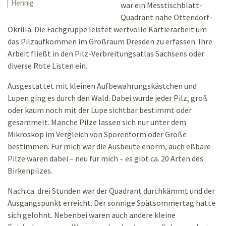
Hennig
war ein Messtischblatt-
Quadrant nahe Ottendorf-
Okrilla. Die Fachgruppe leistet wertvolle Kartierarbeit um
das Pilzaufkommen im Großraum Dresden zu erfassen. Ihre
Arbeit fließt in den Pilz-Verbreitungsatlas Sachsens oder
diverse Rote Listen ein.
Ausgestattet mit kleinen Aufbewahrungskästchen und
Lupen ging es durch den Wald. Dabei wurde jeder Pilz, groß
oder kaum noch mit der Lupe sichtbar bestimmt oder
gesammelt. Manche Pilze lassen sich nur unter dem
Mikroskop im Vergleich von Sporenform oder Größe
bestimmen. Für mich war die Ausbeute enorm, auch eßbare
Pilze waren dabei – neu für mich – es gibt ca. 20 Arten des
Birkenpilzes.
Nach ca. drei Stunden war der Quadrant durchkämmt und der
Ausgangspunkt erreicht. Der sonnige Spätsommertag hatte
sich gelohnt. Nebenbei waren auch andere kleine